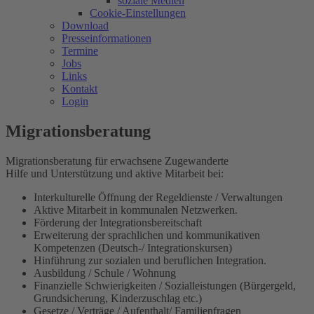
soziale Medien
Cookie-Einstellungen
Download
Presseinformationen
Termine
Jobs
Links
Kontakt
Login
Migrationsberatung
Migrationsberatung für erwachsene Zugewanderte
Hilfe und Unterstützung und aktive Mitarbeit bei:
Interkulturelle Öffnung der Regeldienste / Verwaltungen
Aktive Mitarbeit in kommunalen Netzwerken.
Förderung der Integrationsbereitschaft
Erweiterung der sprachlichen und kommunikativen
Kompetenzen (Deutsch-/ Integrationskursen)
Hinführung zur sozialen und beruflichen Integration.
Ausbildung / Schule / Wohnung
Finanzielle Schwierigkeiten / Sozialleistungen (Bürgergeld,
Grundsicherung, Kinderzuschlag etc.)
Gesetze / Verträge / Aufenthalt/ Familienfragen